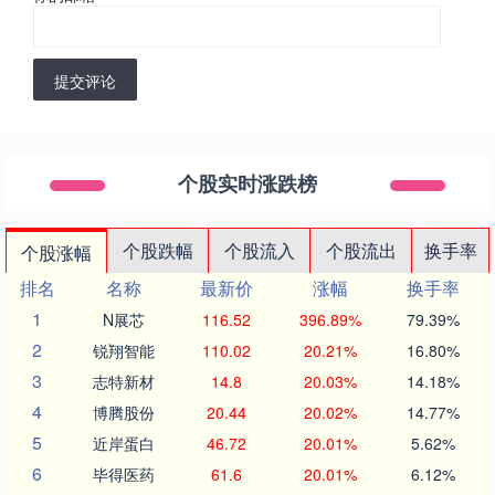
提交评论
个股实时涨跌榜
个股跌幅
个股流入
个股流出
换手率
个股涨幅
排名
名称
最新价
涨幅
换手率
1
N展芯
116.52
396.89%
79.39%
2
锐翔智能
110.02
20.21%
16.80%
3
志特新材
14.8
20.03%
14.18%
4
博腾股份
20.44
20.02%
14.77%
5
近岸蛋白
46.72
20.01%
5.62%
6
毕得医药
61.6
20.01%
6.12%