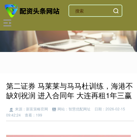
第二证券 马莱莱与马马杜训练，海港不
缺刘祝润 进入合同年 大连再租1年三赢
来源：新富策略官网
网站：智慧优配网址
日期：2026-02-15
09:42:24
查看：199