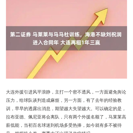
大连外援引进风平浪静，主打一个密不透风，一方面避免舆论
压力，给球队谈判造成麻烦，另一方面，有了去年的经验教
训，早早的透露出消息，期望越大失望越大。可以确定的是，
拉布亚德、佩尼亚将会离队，只有两个外援名额了，马莱莱高
薪低能，当初百名球迷到机场多受热捧，如今就有多不被待