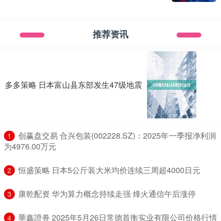
推荐资讯
多多策略 日本富山县东部发生47级地震
​创赢盘交易 合兴包装(002228.SZ)：2025年一季报净利润
1
为4976.00万元
​恒盛策略 日本5公斤装大米均价连续三周超4000日元
2
​康乾配资 华为算力概念持续走强 烽火通信午后涨停
3
​華鑫證券 2025年5月26日常德首衡实业有限公司价格行情
4