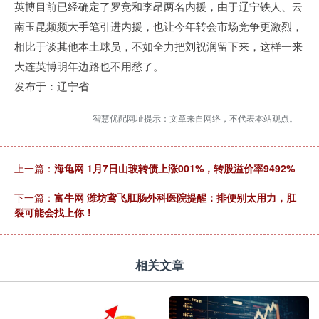
英博目前已经确定了罗竞和李昂两名内援，由于辽宁铁人、云
南玉昆频频大手笔引进内援，也让今年转会市场竞争更激烈，
相比于谈其他本土球员，不如全力把刘祝润留下来，这样一来
大连英博明年边路也不用愁了。
发布于：辽宁省
智慧优配网址提示：文章来自网络，不代表本站观点。
上一篇：
海龟网 1月7日山玻转债上涨001%，转股溢价率9492%
下一篇：
富牛网 潍坊鸢飞肛肠外科医院提醒：排便别太用力，肛
裂可能会找上你！
相关文章