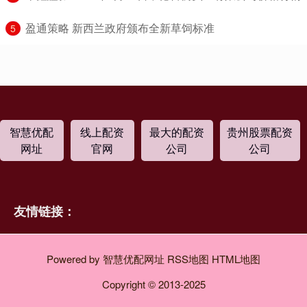
​盈通策略 新西兰政府颁布全新草饲标准
5
智慧优配
线上配资
最大的配资
贵州股票配资
网址
官网
公司
公司
友情链接：
Powered by
智慧优配网址
RSS地图
HTML地图
Copyright
© 2013-2025