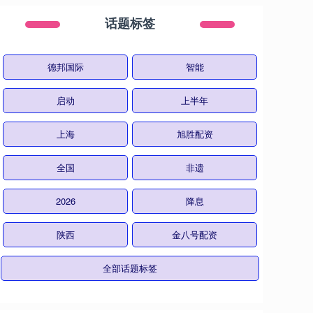
话题标签
德邦国际
智能
启动
上半年
上海
旭胜配资
全国
非遗
2026
降息
陕西
金八号配资
全部话题标签