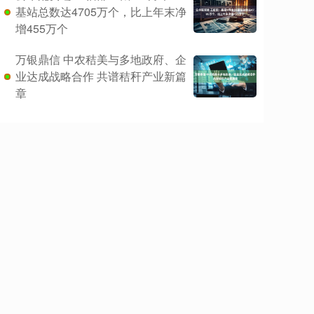
基站总数达4705万个，比上年末净
增455万个
万银鼎信 中农秸美与多地政府、企
业达成战略合作 共谱秸秆产业新篇
章