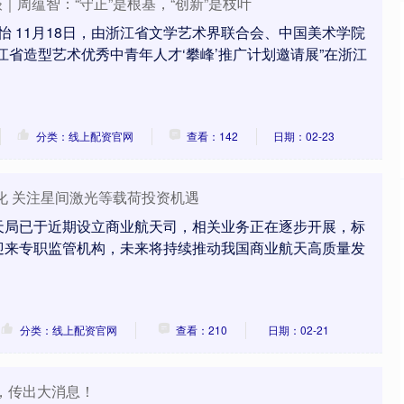
谈｜周蕴智：“守正”是根基，“创新”是枝叶
新怡 11月18日，由浙江省文学艺术界联合会、中国美术学院
江省造型艺术优秀中青年人才‘攀峰’推广计划邀请展”在浙江
分类：线上配资官网
查看：142
日期：02-23
化 关注星间激光等载荷投资机遇
天局已于近期设立商业航天司，相关业务正在逐步开展，标
迎来专职监管机构，未来将持续推动我国商业航天高质量发
分类：线上配资官网
查看：210
日期：02-21
，传出大消息！