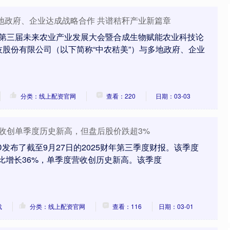
地政府、企业达成战略合作 共谱秸秆产业新篇章
，在第三届未来农业产业发展大会暨合成生物赋能农业科技论
股份有限公司（以下简称“中农秸美”）与多地政府、企业
分类：线上配资官网
查看：220
日期：03-03
营收创单季度历史新高，但盘后股价跌超3%
D发布了截至9月27日的2025财年第三季度财报。该季度
同比增长36%，单季度营收创历史新高。该季度
载
分类：线上配资官网
查看：116
日期：03-01