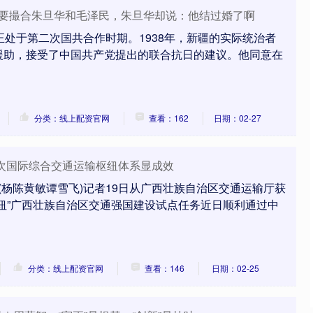
发想要撮合朱旦华和毛泽民，朱旦华却说：他结过婚了啊
正处于第二次国共合作时期。1938年，新疆的实际统治者
援助，接受了中国共产党提出的联合抗日的建议。他同意在
分类：线上配资官网
查看：162
日期：02-27
层次国际综合交通运输枢纽体系显成效
 (杨陈黄敏谭雪飞)记者19日从广西壮族自治区交通运输厅获
纽”广西壮族自治区交通强国建设试点任务近日顺利通过中
分类：线上配资官网
查看：146
日期：02-25