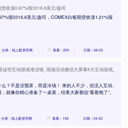
收涨0.97%报3316.6美元/盎司
97%报3316.6美元/盎司，COMEX白银期货收涨1.21%报
分类：线上配资官网
查看：200
日期：06-03
排这些互动游戏准没错_现场活动微信大屏幕5大互动游戏_
什么？不是没预算，而是冷场！ 来的人不少，但没人互动、
，就像你精心准备了一桌菜，结果大家都说“看着饱了”。
分类：线上配资官网
查看：159
日期：04-03