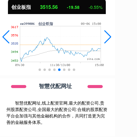
基金指数
7229.80
国
-1.63
-0.02%
智慧优配网址
智慧优配网址,线上配资官网,最大的配资公司,贵
州股票配资公司,全国最大的配资公司:合规的股票配资
平台会加强与其他金融机构的合作，共同打造更为完
善的金融服务体系。