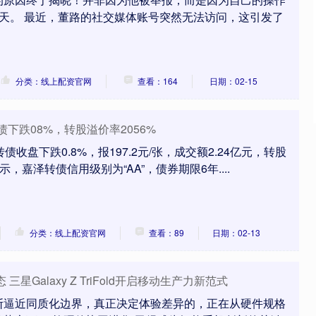
天。 最近，董路的社交媒体账号突然无法访问，这引发了
分类：线上配资官网
查看：164
日期：02-15
债下跌08%，转股溢价率2056%
收盘下跌0.8%，报197.2元/张，成交额2.24亿元，转股
显示，嘉泽转债信用级别为“AA”，债券期限6年....
分类：线上配资官网
查看：89
日期：02-13
星Galaxy Z TriFold开启移动生产力新范式
断逼近同质化边界，真正决定体验差异的，正在从硬件规格