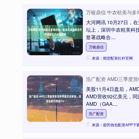
万银鼎信 中农秸美与多
大河网讯 10月27日
坛上，深圳中农秸美科技
签署战略合....
万银鼎信
来源：期货配资杠杆官网
浩广配资 AMD三季度
美股11月4日盘后，AM
AMD营收92亿美元，
AMD（GAA....
浩广配资
来源：股民钱包配资APP下