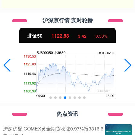
沪深京行情 实时轮播
北证50
1122.88
3.42
0.30%
热点资讯
沪深优配 COMEX黄金期货收涨0.97%报3316.6