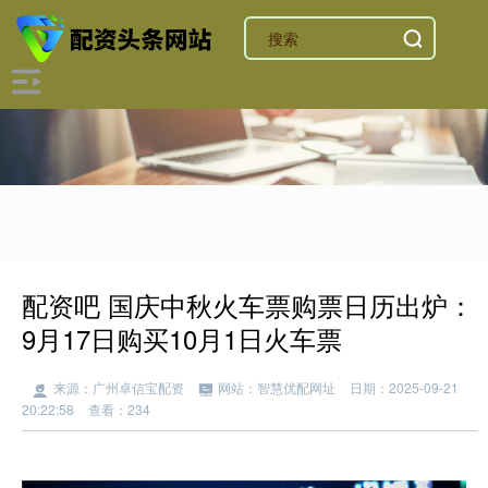
配资吧 国庆中秋火车票购票日历出炉：
9月17日购买10月1日火车票
来源：广州卓信宝配资
网站：智慧优配网址
日期：2025-09-21
20:22:58
查看：234