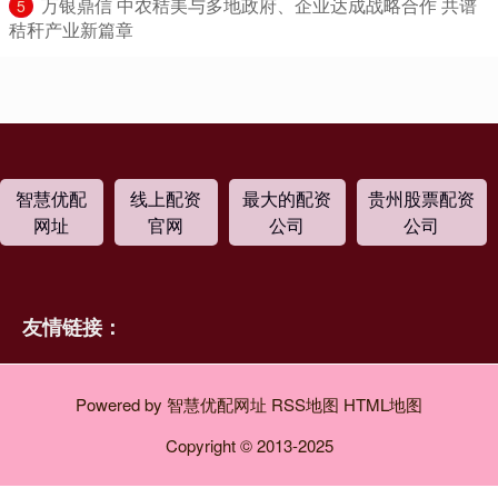
​万银鼎信 中农秸美与多地政府、企业达成战略合作 共谱
5
秸秆产业新篇章
智慧优配
线上配资
最大的配资
贵州股票配资
网址
官网
公司
公司
友情链接：
Powered by
智慧优配网址
RSS地图
HTML地图
Copyright
© 2013-2025