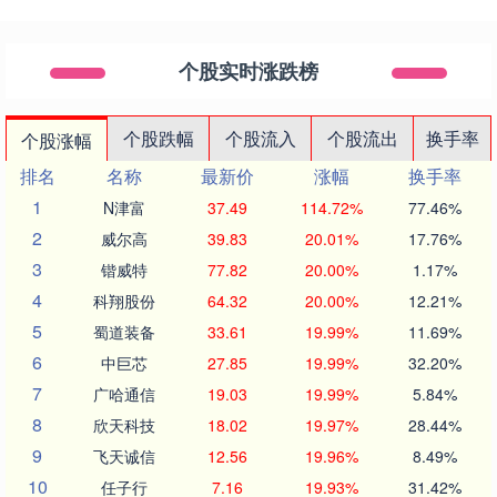
个股实时涨跌榜
个股跌幅
个股流入
个股流出
换手率
个股涨幅
排名
名称
最新价
涨幅
换手率
1
N津富
37.49
114.72%
77.46%
2
威尔高
39.83
20.01%
17.76%
3
锴威特
77.82
20.00%
1.17%
4
科翔股份
64.32
20.00%
12.21%
5
蜀道装备
33.61
19.99%
11.69%
6
中巨芯
27.85
19.99%
32.20%
7
广哈通信
19.03
19.99%
5.84%
8
欣天科技
18.02
19.97%
28.44%
9
飞天诚信
12.56
19.96%
8.49%
10
任子行
7.16
19.93%
31.42%