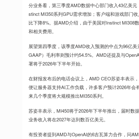
分业务看，第三季度AMD数据中心部门收入43亿美元，
stinct MI350系列GPU需求增加；客户端和游戏部
比下降8%。据AMD介绍，由于美国对Instinct M
和相关费用。
展望第四季度，该季度AMD收入预测的中点为96亿美
GAAP）毛利率则预计约54.5%。AMD还提及与OpenAI的
署将于2026年下半年开始。
在财报发布后的电话会议上，AMD CEO苏姿丰表示
便让服务器支持AI工作负载，许多客户预计2026年会
来几个季度将大规模推出MI350系列。
苏姿丰表示，MI450将于2026年下半年推出，届时
业务收入将在2027年达到数百亿美元。
有投资者提到AMD与OpenAI的6吉瓦算力合作，