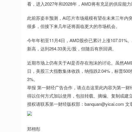
看，进入2027年和2028年，AMD将有充足的供应
此前苏姿丰预测，AI芯片市场规模有望在未来三年内突破
很多，但接下来几年还将面临更大的市场机会。
今年年初至11月4日，AMD股价已累计上涨107.01%
新高，达到264.33美元/股，但随后有所回调。
近期市场上仍有关于AI是否存在泡沫的讨论。虽然AM
日，美股三大指数集体收跌，纳指跌2.04%，标普500指数
3%。
举报 第一财经广告合作，请点击这里此内容为第一财
得以任何方式加以使用，包括转载、摘编、复制或建
授权请联系第一财经版权部：banquan@yicai.com 
郑栩彤