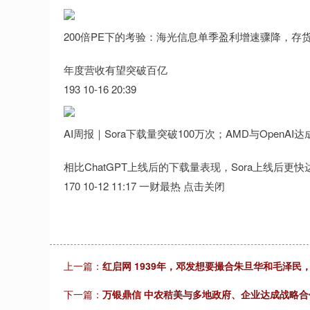
200倍PE下的考验：海光信息单季盈利增速骤降，存
年度营收有望突破百亿
193 10-16 20:39
AI周报｜Sora下载量突破100万次；AMD与OpenA
相比ChatGPT上线后的下载量表现，Sora上线后更快
170 10-12 11:17 一财最热 点击关闭
上一篇：
红启网 1939年，邓发想要撮合朱旦华和毛泽
下一篇：
万银鼎信 中农秸美与多地政府、企业达成战略合