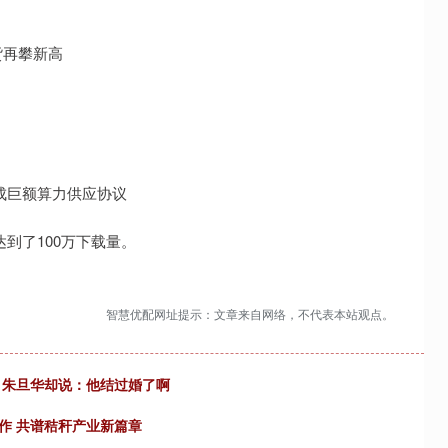
货再攀新高
I达成巨额算力供应协议
达到了100万下载量。
智慧优配网址提示：文章来自网络，不代表本站观点。
民，朱旦华却说：他结过婚了啊
作 共谱秸秆产业新篇章