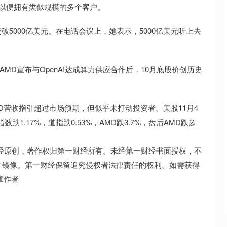
能力以便拥有类似规模的多个客户。
5000亿美元。在电话会议上，她表示，5000亿美元听上去
。AMD宣布与OpenAI达成算力供应合作后，10月底股价创历史
D营收指引超过市场预期，但似乎未打动投资者。美股11月4
跌1.17%，道指跌0.53%，AMD跌3.7%，盘后AMD跌超
经原创，著作权归第一财经所有。未经第一财经书面授权，不
立镜像。第一财经保留追究侵权者法律责任的权利。如需获得
文章作者