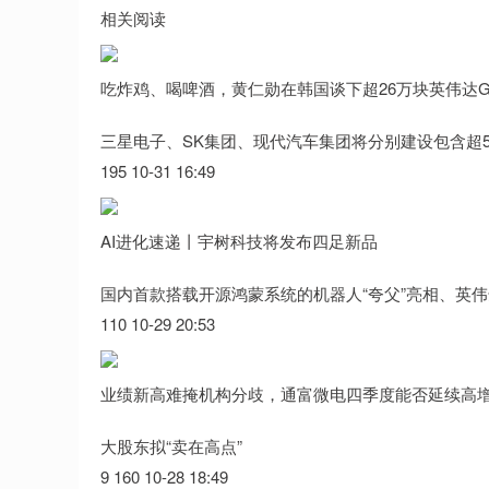
相关阅读
吃炸鸡、喝啤酒，黄仁勋在韩国谈下超26万块英伟达G
三星电子、SK集团、现代汽车集团将分别建设包含超5
195 10-31 16:49
AI进化速递丨宇树科技将发布四足新品
国内首款搭载开源鸿蒙系统的机器人“夸父”亮相、英伟
110 10-29 20:53
业绩新高难掩机构分歧，通富微电四季度能否延续高
大股东拟“卖在高点”
9 160 10-28 18:49