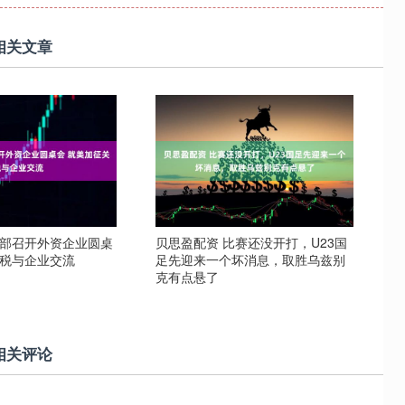
相关文章
务部召开外资企业圆桌
贝思盈配资 比赛还没开打，U23国
关税与企业交流
足先迎来一个坏消息，取胜乌兹别
克有点悬了
相关评论