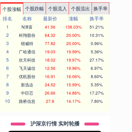
个股跌幅
个股流入
个股流出
换手率
个股涨幅
排名
名称
最新价
涨幅
换手率
1
N津富
41.56
138.03%
51.21%
2
科翔股份
64.32
20.00%
10.31%
3
锴威特
77.82
20.00%
0.96%
4
广哈通信
19.03
19.99%
5.36%
5
欣天科技
18.02
19.97%
27.17%
6
飞天诚信
12.56
19.96%
6.97%
7
优机股份
16.91
16.06%
8.60%
8
新迅达
24.52
15.99%
5.35%
9
中巨芯
26.66
14.86%
17.27%
10
路桥信息
27.8
14.17%
7.80%
沪深京行情 实时轮播