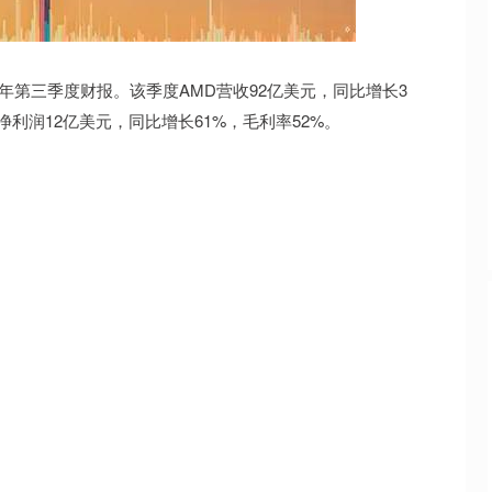
北证50
1125.66
01%
6.20
0.55%
5财年第三季度财报。该季度AMD营收92亿美元，同比增长3
净利润12亿美元，同比增长61%，毛利率52%。