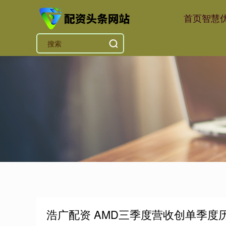
首页
智慧
浩广配资 AMD三季度营收创单季度