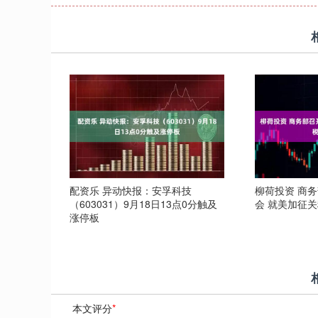
配资乐 异动快报：安孚科技
柳荷投资 商
（603031）9月18日13点0分触及
会 就美加征
涨停板
本文评分
*