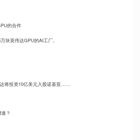
PU的合作
万块英伟达GPU的AI工厂。
达将投资10亿美元入股诺基亚……
增速？