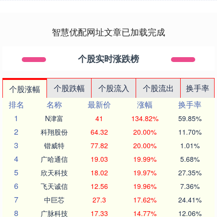
智慧优配网址文章已加载完成
个股实时涨跌榜
个股跌幅
个股流入
个股流出
换手率
个股涨幅
排名
名称
最新价
涨幅
换手率
1
N津富
41
134.82%
59.85%
2
科翔股份
64.32
20.00%
11.70%
3
锴威特
77.82
20.00%
1.01%
4
广哈通信
19.03
19.99%
5.68%
5
欣天科技
18.02
19.97%
27.35%
6
飞天诚信
12.56
19.96%
7.36%
7
中巨芯
27.3
17.62%
24.41%
8
广脉科技
17.33
14.77%
12.06%