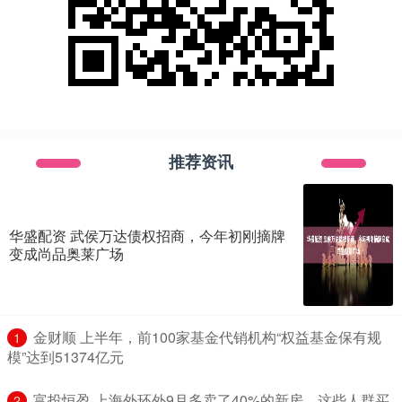
推荐资讯
华盛配资 武侯万达债权招商，今年初刚摘牌
变成尚品奥莱广场
​金财顺 上半年，前100家基金代销机构“权益基金保有规
1
模”达到51374亿元
​富投恒盈 上海外环外9月多卖了40%的新房，这些人群买
2