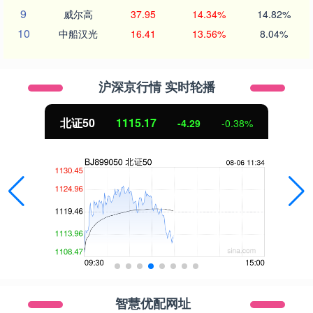
9
威尔高
37.95
14.34%
14.82%
10
中船汉光
16.41
13.56%
8.04%
沪深京行情 实时轮播
北证50
1115.17
-4.29
-0.38%
智慧优配网址