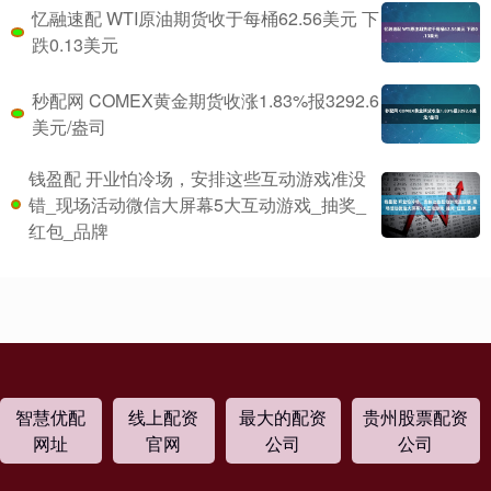
忆融速配 WTI原油期货收于每桶62.56美元 下
跌0.13美元
秒配网 COMEX黄金期货收涨1.83%报3292.6
美元/盎司
钱盈配 开业怕冷场，安排这些互动游戏准没
错_现场活动微信大屏幕5大互动游戏_抽奖_
红包_品牌
智慧优配
线上配资
最大的配资
贵州股票配资
网址
官网
公司
公司