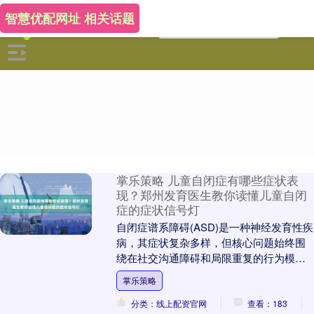
智慧优配网址 相关话题
掌乐策略 儿童自闭症有哪些症状表
现？郑州发育医生教你读懂儿童自闭
症的症状信号灯
自闭症谱系障碍(ASD)是一种神经发育性疾
病，其症状复杂多样，但核心问题始终围
绕在社交沟通障碍和局限重复的行为模式
两大方面。 郑州绿城儿童医院注重多学科
掌乐策略
协作(M....
分类：线上配资官网
查看：183