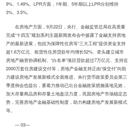
9%、1.49%。LPR方面，1年期、5年期以上LPR分别维持
3%、3.5%。
在房地产方面，9月22日，央行、金融监管总局在高质量
完成“十四五”规划系列主题新闻发布会中披露了金融支持房地
产的最新进展，包括为保障性住房等“三大工程”提供资金支持
超1.6万亿元、租赁性住房贷款年均增长52%、牵头建立城市
房地产融资协调机制、“白名单”项目贷款超过7万亿元、支持近
2000万套住房建设交付等，房地产金融支持正由“保交付”向助
力建设房地产发展新模式全面推进。央行货币政策委员会第三
季度例会也提出，要着力推动已出台金融政策措施落地见效，
加大存量商品房和存量土地盘活力度，巩固房地产市场稳定态
势，完善房地产金融基础性制度，助力构建房地产发展新模式
等。
— 03—