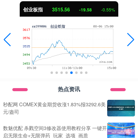
创业板指
3515.56
-19.58
-0.55%
热点资讯
秒配网 COMEX黄金期货收涨1.83%报3292.6美
元/盎司
数魅优配 杀戮空间3修改器使用教程分享 一键开
启无限生命+无限弹药_玩家_选项_画质