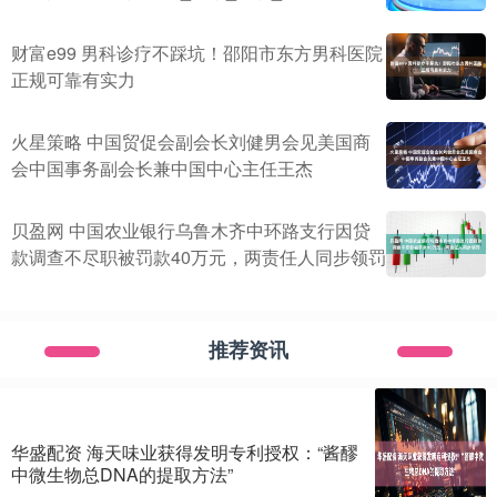
财富e99 男科诊疗不踩坑！邵阳市东方男科医院
正规可靠有实力
火星策略 中国贸促会副会长刘健男会见美国商
会中国事务副会长兼中国中心主任王杰
贝盈网 中国农业银行乌鲁木齐中环路支行因贷
款调查不尽职被罚款40万元，两责任人同步领罚
推荐资讯
华盛配资 海天味业获得发明专利授权：“酱醪
中微生物总DNA的提取方法”