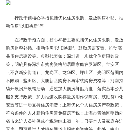
行政干预核心举措包括优化住房限购、发放购房补贴、推
动住房“以旧换新”等
在行政干预方面，核心举措主要包括优化住房限购、发放
购房财税补贴、推动住房“以旧换新”、鼓励房票安置、推动高
品质住房建设等。典型代表如：深圳进一步优化住房限购政
策，明确具备深圳市购房资格的居民家庭在罗湖区、宝安区
（不含新安街道）、龙岗区、龙华区、坪山区、光明区范围内
不限购，盐田区、大鹏新区购房不再审核购房资格等；河南持
续开展房产展销活动，通过加大购房补贴力度、落实基本公共
服务支持政策、加力推进收购存量房用作保障房、鼓励货币化
安置等进一步支持住房消费；上海优化个人住房房产税政策，
符合条件的人才新购住房暂免征房产税；上海市青浦区明确外
省市来沪人员社保或个税缴纳未满一年，只要本人及家庭在沪
无房，即可通过人才绿色通道申报购房资格等。此外，中山、