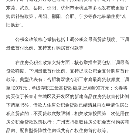
东莞、武汉、岳阳、邵阳、杭州市余杭区等多地发布或更新了
购房补贴政策，岳阳、邵阳、合肥、宁乡等多地鼓励住房“以
旧换新”。
公积金政策核心举措包括上调公积金最高贷款额度、下调
最低首付比例、支持支付购房首付款等
在住房公积金政策支持方面，核心举措主要包括上调最高
贷款额度、下调最低首付比例、支持提取公积金支付购房首付
款等。典型代表有：合肥将双缴存职工家庭最高贷款额度上调
至120万元，单缴存职工最高贷款额度上调至90万元；长春将
购买位于长春市主城区及开发区的新建商品住房贷款首付比例
下调至15%，借款人住房公积金贷款已结清且再次申请住房公
积金贷款的，不受贷款次数限制，相关政策按照第二次使用住
房公积金贷款政策执行；广州支持提取住房公积金支付购买商
品房、配售型保障性住房或共有产权住房首付款等。