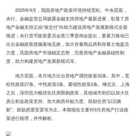
2025年9月，我国房地产政策环境持续宽松。中央层面，
央行、金融监管总局披露金融支持房地产最新进展，彰显了房
地产金融支持正由“保交付”向助力建设房地产发展新模式全面
推进；央行货币政策委员会第三季度例会提出，要着力推动已
出台金融政策措施落地见效，加大存量商品房和存量土地盘活
力度，巩固房地产市场稳定态势，完善房地产金融基础性制
度，助力构建房地产发展新模式等。
地方层面，本月地方出台房地产调控政策32条。其中，宽
松性政策27条、中性政策3条、紧缩性政策2条。继北京、上海
之后，深圳也大幅优化住房限购政策，其他城市则仍以加大住
房公积金政策支持、加大购房补贴力度、鼓励住房“以旧换
新”、鼓励房票安置等为主。本期报告主要对9月房地产行业政
策进行梳理，并作解析。