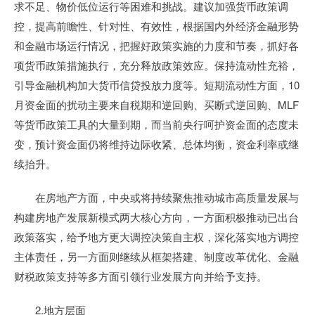
求不足、物价低位运行等困难和挑战。建议加强货币政策调
控，提高前瞻性、针对性、有效性，根据国内外经济金融形势
和金融市场运行情况，把握好政策实施的力度和节奏，抓好各
项货币政策措施执行，充分释放政策效应。保持流动性充裕，
引导金融机构加大货币信贷投放力度等。短期流动性方面，10
月资金面的扰动主要来自税期和逆回购、买断式逆回购、MLF
等货币政策工具的大量到期，而当前央行呵护资金面的态度未
变，预计资金面仍将维持边际收紧、总体均衡，资金利率或继
续抬升。
在房地产方面，中央或将持续聚焦推动城市高质量发展与
构建房地产发展新模式两大核心方向，一方面积极推动已出台
政策落实，给予地方更大调控决策自主权，深化落实地方调控
主体责任，另一方面则继续从框架搭建、制度改革优化、金融
财税政策支持等多方面引领行业发展方向并给予支持。
2.地方层面