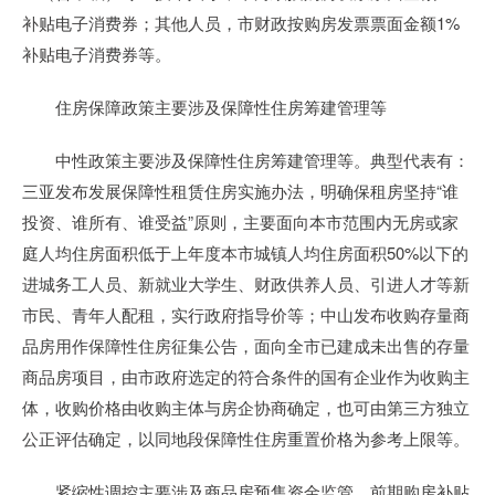
补贴电子消费券；其他人员，市财政按购房发票票面金额1%
补贴电子消费券等。
住房保障政策主要涉及保障性住房筹建管理等
中性政策主要涉及保障性住房筹建管理等。典型代表有：
三亚发布发展保障性租赁住房实施办法，明确保租房坚持“谁
投资、谁所有、谁受益”原则，主要面向本市范围内无房或家
庭人均住房面积低于上年度本市城镇人均住房面积50%以下的
进城务工人员、新就业大学生、财政供养人员、引进人才等新
市民、青年人配租，实行政府指导价等；中山发布收购存量商
品房用作保障性住房征集公告，面向全市已建成未出售的存量
商品房项目，由市政府选定的符合条件的国有企业作为收购主
体，收购价格由收购主体与房企协商确定，也可由第三方独立
公正评估确定，以同地段保障性住房重置价格为参考上限等。
紧缩性调控主要涉及商品房预售资金监管、前期购房补贴