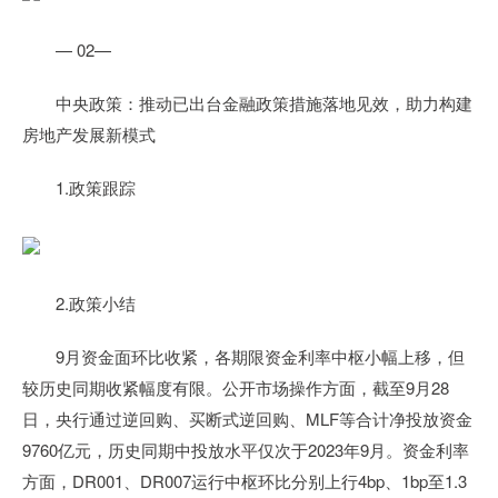
— 02—
中央政策：推动已出台金融政策措施落地见效，助力构建
房地产发展新模式
1.政策跟踪
2.政策小结
9月资金面环比收紧，各期限资金利率中枢小幅上移，但
较历史同期收紧幅度有限。公开市场操作方面，截至9月28
日，央行通过逆回购、买断式逆回购、MLF等合计净投放资金
9760亿元，历史同期中投放水平仅次于2023年9月。资金利率
方面，DR001、DR007运行中枢环比分别上行4bp、1bp至1.3