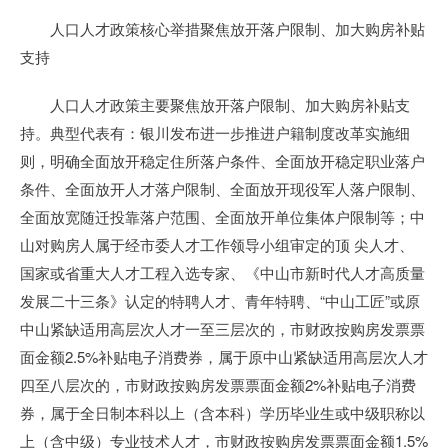
人口人才政策核心举措聚焦放开落户限制、加大购房补贴
支持
人口人才政策主要聚焦放开落户限制、加大购房补贴支
持。典型代表有：银川发布进一步推进户籍制度改革实施细
则，明确全面放开稳定住所落户条件、全面放开稳定职业落户
条件、全面放开人才落户限制、全面放开现役军人落户限制、
全面放宽随迁投靠落户范围、全面放开单位集体户限制等；中
山对购房人属于经市委人才工作领导小组审定的顶 尖人才、
国家或省重大人才工程入选专家、《中山市新时代人才高质量
发展二十三条》认定的特聘人才、青年特聘、“中山工匠”或原
中山紧缺适用高层次人才一至三层次的，市财政按购房发票票
面金额2.5%补贴电子消费券，属于原中山紧缺适用高层次人才
四至八层次的，市财政按购房发票票面金额2%补贴电子消费
券，属于全日制本科以上（含本科）学历毕业生或中级职称以
上（含中级）专业技术人才，市财政按购房发票票面金额1.5%