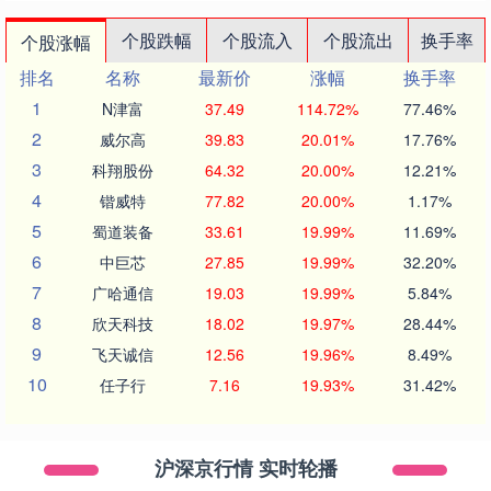
个股跌幅
个股流入
个股流出
换手率
个股涨幅
排名
名称
最新价
涨幅
换手率
1
N津富
37.49
114.72%
77.46%
2
威尔高
39.83
20.01%
17.76%
3
科翔股份
64.32
20.00%
12.21%
4
锴威特
77.82
20.00%
1.17%
5
蜀道装备
33.61
19.99%
11.69%
6
中巨芯
27.85
19.99%
32.20%
7
广哈通信
19.03
19.99%
5.84%
8
欣天科技
18.02
19.97%
28.44%
9
飞天诚信
12.56
19.96%
8.49%
10
任子行
7.16
19.93%
31.42%
沪深京行情 实时轮播