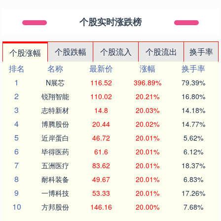
个股实时涨跌榜
个股跌幅
个股流入
个股流出
换手率
个股涨幅
排名
名称
最新价
涨幅
换手率
1
N展芯
116.52
396.89%
79.39%
2
锐翔智能
110.02
20.21%
16.80%
3
志特新材
14.8
20.03%
14.18%
4
博腾股份
20.44
20.02%
14.77%
5
近岸蛋白
46.72
20.01%
5.62%
6
毕得医药
61.6
20.01%
6.12%
7
五洲医疗
83.62
20.01%
18.37%
8
耐科装备
49.67
20.01%
6.83%
9
一博科技
53.33
20.01%
17.26%
10
方邦股份
146.16
20.00%
7.68%