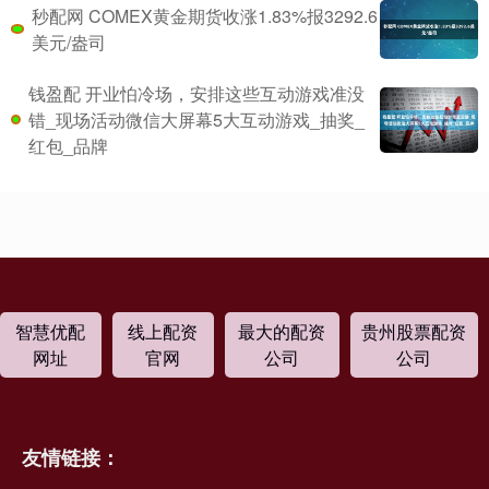
秒配网 COMEX黄金期货收涨1.83%报3292.6
美元/盎司
钱盈配 开业怕冷场，安排这些互动游戏准没
错_现场活动微信大屏幕5大互动游戏_抽奖_
红包_品牌
智慧优配
线上配资
最大的配资
贵州股票配资
网址
官网
公司
公司
友情链接：