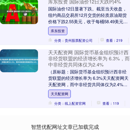
库东投资 国际油价12日大跌约4%
国际油价12日显著下跌。截至当天收盘，
纽约商品交易所12月交货的轻质原油期货
价格下跌2.55美元，收于每桶58.49美元，
跌幅为4.18%；1月交货的伦敦布伦特....
库东投资
分类：贵州股票配资公司
查看：219
天天配资网 国际货币基金组织预计西
非经货联盟的经济增长率为 6.3%，而
中非经货共同体仅为2.4%
（原标题：国际货币基金组织预计西非经
货联盟的经济增长率为 6.3%天天配资网天
天配资网，而中非经货共同体仅为2.4%）
“EcoMatin”网站4月25日报道，....
天天配资网
分类：线上配资官网
查看：119
智慧优配网址文章已加载完成