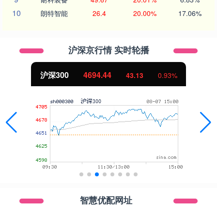
10
朗特智能
26.4
20.00%
17.06%
沪深京行情 实时轮播
沪深300
4694.44
43.13
0.93%
智慧优配网址