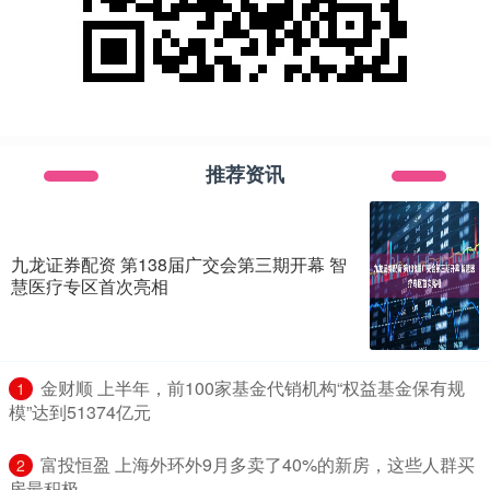
推荐资讯
九龙证券配资 第138届广交会第三期开幕 智
慧医疗专区首次亮相
​金财顺 上半年，前100家基金代销机构“权益基金保有规
1
模”达到51374亿元
​富投恒盈 上海外环外9月多卖了40%的新房，这些人群买
2
房最积极