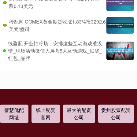
跌0.13美元
秒配网 COMEX黄金期货收涨1.83%报3292.6
美元/盎司
钱盈配 开业怕冷场，安排这些互动游戏准没
错_现场活动微信大屏幕5大互动游戏_抽奖_
红包_品牌
智慧优配
线上配资
最大的配资
贵州股票配资
网址
官网
公司
公司