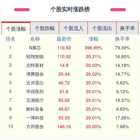
个股实时涨跌榜
个股跌幅
个股流入
个股流出
换手率
个股涨幅
排名
名称
最新价
涨幅
换手率
1
N展芯
116.52
396.89%
79.39%
2
锐翔智能
110.02
20.21%
16.80%
3
志特新材
14.8
20.03%
14.18%
4
博腾股份
20.44
20.02%
14.77%
5
近岸蛋白
46.72
20.01%
5.62%
6
毕得医药
61.6
20.01%
6.12%
7
五洲医疗
83.62
20.01%
18.37%
8
耐科装备
49.67
20.01%
6.83%
9
一博科技
53.33
20.01%
17.26%
10
方邦股份
146.16
20.00%
7.68%