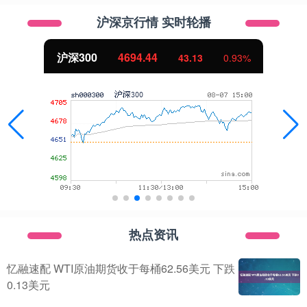
沪深京行情 实时轮播
沪深300
4694.44
43.13
0.93%
热点资讯
忆融速配 WTI原油期货收于每桶62.56美元 下跌
0.13美元