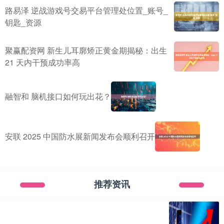
路易泽 逆战游戏号交易平台管理处位置_账号_
钥匙_资源
聚赢配资网 新生儿耳廓矫正黄金期揭秘：出生
21 天内干预成功率高
融智和 脑机接口如何玩出花？
安联 2025 中国防水展新闻发布会顺利召开
推荐资讯