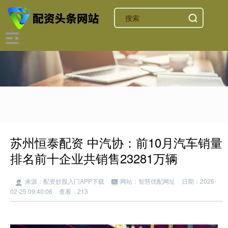
苏州恒泰配资 中汽协：前10月汽车销量
排名前十企业共销售23281万辆
来源：配资炒股入门APP下载
网站：智慧优配网址
日期：2026-
02-25 09:40:06
查看：213