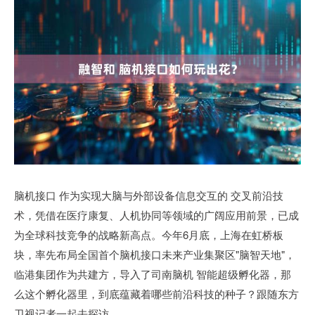
脑机接口 作为实现大脑与外部设备信息交互的 交叉前沿技
术，凭借在医疗康复、人机协同等领域的广阔应用前景，已成
为全球科技竞争的战略新高点。今年6月底，上海在虹桥板
块，率先布局全国首个脑机接口未来产业集聚区"脑智天地"，
临港集团作为共建方，导入了司南脑机 智能超级孵化器，那
么这个孵化器里，到底蕴藏着哪些前沿科技的种子？跟随东方
卫视记者一起去探访。