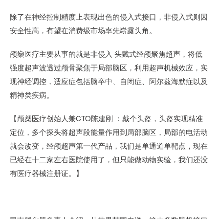
除了在神经控制精度上表现出色的侵入式接口，非侵入式则因
安全性高，有望在消费级市场率先崭露头角。
颅燊医疗主要从事的就是非侵入 头戴式经颅聚焦超声，将低
强度超声波透过颅骨聚焦于局部脑区，利用超声机械效应，实
现神经调控，适应症包括脑卒中、自闭症、阿尔兹海默症以及
精神类疾病。
【颅燊医疗创始人兼CTO陈建刚 ：戴个头盔，头盔实现精准
定位，多个探头将超声段能量作用到局部脑区，局部的电活动
就会改变，经颅超声第一代产品，我们是单通道单靶点，现在
已经在十二家左右医院使用了，但只能做动物实验，我们还没
有医疗器械注册证。】