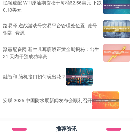
忆融速配 WTI原油期货收于每桶62.56美元 下跌
0.13美元
路易泽 逆战游戏号交易平台管理处位置_账号_
钥匙_资源
聚赢配资网 新生儿耳廓矫正黄金期揭秘：出生
21 天内干预成功率高
融智和 脑机接口如何玩出花？
安联 2025 中国防水展新闻发布会顺利召开
推荐资讯