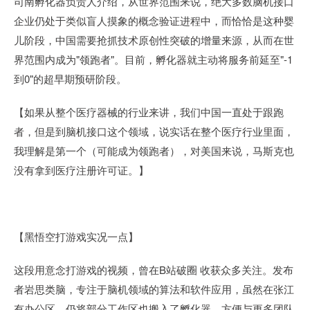
司南孵化器负责人介绍，从世界范围来说，绝大多数脑机接口
企业仍处于类似盲人摸象的概念验证进程中，而恰恰是这种婴
儿阶段，中国需要抢抓技术原创性突破的增量来源，从而在世
界范围内成为"领跑者"。目前，孵化器就主动将服务前延至"-1
到0"的超早期预研阶段。
【如果从整个医疗器械的行业来讲，我们中国一直处于跟跑
者，但是到脑机接口这个领域，说实话在整个医疗行业里面，
我理解是第一个（可能成为领跑者），对美国来说，马斯克也
没有拿到医疗注册许可证。】
【黑悟空打游戏实况一点】
这段用意念打游戏的视频，曾在B站破圈 收获众多关注。发布
者岩思类脑，专注于脑机领域的算法和软件应用，虽然在张江
有办公区，仍将部分工作区也搬入了孵化器，方便与更多团队