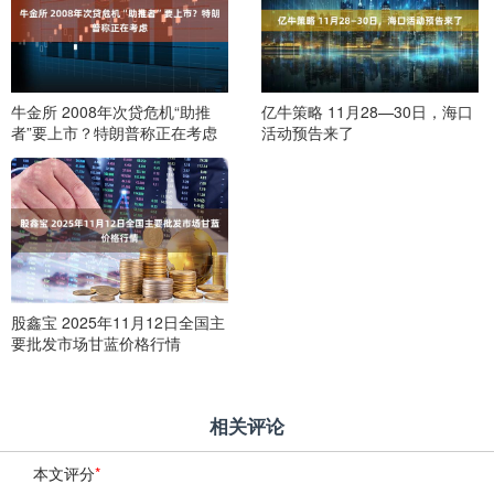
牛金所 2008年次贷危机“助推
亿牛策略 11月28—30日，海口
者”要上市？特朗普称正在考虑
活动预告来了
股鑫宝 2025年11月12日全国主
要批发市场甘蓝价格行情
相关评论
本文评分
*