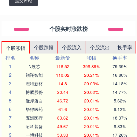
提交评论
个股实时涨跌榜
个股跌幅
个股流入
个股流出
换手率
个股涨幅
排名
名称
最新价
涨幅
换手率
1
N展芯
116.52
396.89%
79.39%
2
锐翔智能
110.02
20.21%
16.80%
3
志特新材
14.8
20.03%
14.18%
4
博腾股份
20.44
20.02%
14.77%
5
近岸蛋白
46.72
20.01%
5.62%
6
毕得医药
61.6
20.01%
6.12%
7
五洲医疗
83.62
20.01%
18.37%
8
耐科装备
49.67
20.01%
6.83%
9
一博科技
53.33
20.01%
17.26%