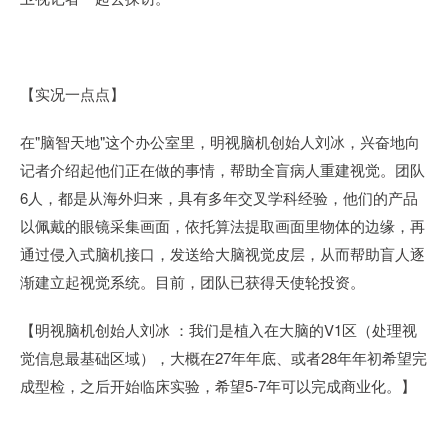
【实况一点点】
在"脑智天地"这个办公室里，明视脑机创始人刘冰，兴奋地向
记者介绍起他们正在做的事情，帮助全盲病人重建视觉。团队
6人，都是从海外归来，具有多年交叉学科经验，他们的产品
以佩戴的眼镜采集画面，依托算法提取画面里物体的边缘，再
通过侵入式脑机接口，发送给大脑视觉皮层，从而帮助盲人逐
渐建立起视觉系统。目前，团队已获得天使轮投资。
【明视脑机创始人刘冰 ：我们是植入在大脑的V1区（处理视
觉信息最基础区域），大概在27年年底、或者28年年初希望完
成型检，之后开始临床实验，希望5-7年可以完成商业化。】