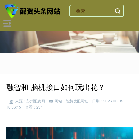
融智和 脑机接口如何玩出花？
来源：苏州配资网
网站：智慧优配网址
日期：2026-03-05
10:56:45
查看：234