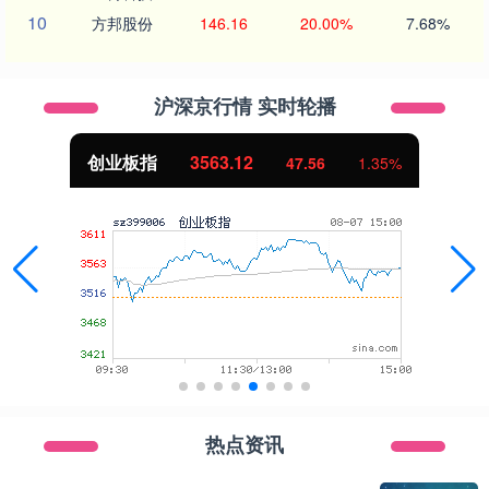
10
方邦股份
146.16
20.00%
7.68%
沪深京行情 实时轮播
创业板指
3563.12
47.56
1.35%
热点资讯