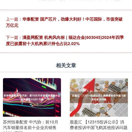
上一篇：
华泰配资 国产芯片，劲爆大利好！中芯国际，市值突破
万亿元
下一篇：
满盈网配资 机构风向标 | 福达合金(603045)2024年四季
度已披露前十大机构累计持仓占比2.02%
相关文章
苏州恒泰配资 中汽协：前10月
股盈汇 【12315投诉公示】消
汽车销量排名前十企业共销售
费者投诉中国飞鹤其他投诉问题