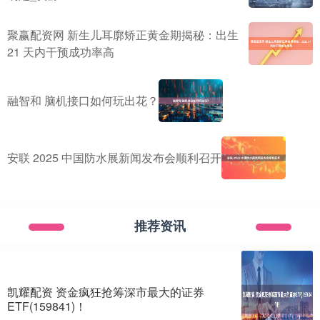
聚赢配资网 新生儿耳廓矫正黄金期揭秘：出生
21 天内干预成功率高
融智和 脑机接口如何玩出花？
安联 2025 中国防水展新闻发布会顺利召开
推荐资讯
凯耀配资 资金疯狂抢筹深市最大的证券
ETF(159841)！