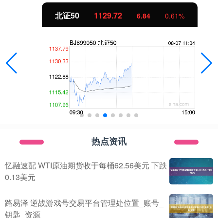
北证50
1129.72
6.84
0.61%
热点资讯
忆融速配 WTI原油期货收于每桶62.56美元 下跌
0.13美元
路易泽 逆战游戏号交易平台管理处位置_账号_
钥匙_资源