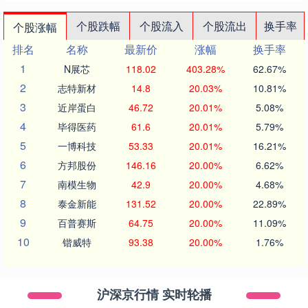
个股跌幅
个股流入
个股流出
换手率
个股涨幅
排名
名称
最新价
涨幅
换手率
1
N展芯
118.02
403.28%
62.67%
2
志特新材
14.8
20.03%
10.81%
3
近岸蛋白
46.72
20.01%
5.08%
4
毕得医药
61.6
20.01%
5.79%
5
一博科技
53.33
20.01%
16.21%
6
方邦股份
146.16
20.00%
6.62%
7
南模生物
42.9
20.00%
4.68%
8
泰金新能
131.52
20.00%
22.89%
9
百普赛斯
64.75
20.00%
11.09%
10
锴威特
93.38
20.00%
1.76%
沪深京行情 实时轮播