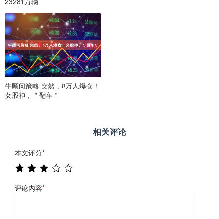
23281万辆
牛顾问策略 突然，8万人爆仓！
女股神，＂翻车＂
相关评论
本文评分
*
评论内容
*