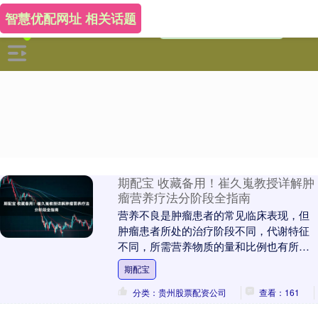
智慧优配网址 相关话题
期配宝 收藏备用！崔久嵬教授详解肿
瘤营养疗法分阶段全指南
营养不良是肿瘤患者的常见临床表现，但
肿瘤患者所处的治疗阶段不同，代谢特征
不同，所需营养物质的量和比例也有所不
同。 为此，康迅网有幸邀请到吉林大学第
期配宝
一医院崔久嵬教....
分类：贵州股票配资公司
查看：161