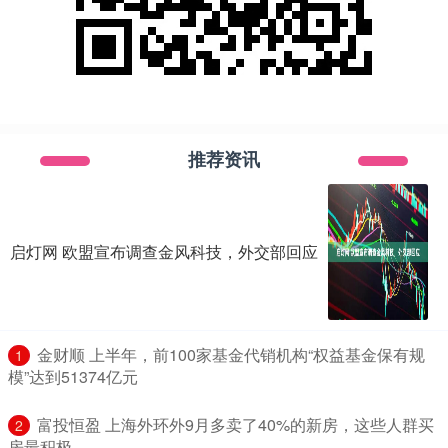
推荐资讯
启灯网 欧盟宣布调查金风科技，外交部回应
​金财顺 上半年，前100家基金代销机构“权益基金保有规
1
模”达到51374亿元
​富投恒盈 上海外环外9月多卖了40%的新房，这些人群买
2
房最积极