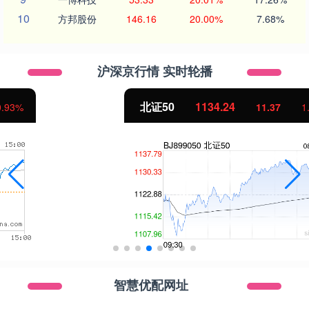
10
方邦股份
146.16
20.00%
7.68%
沪深京行情 实时轮播
北证50
1134.24
11.37
1.01%
智慧优配网址