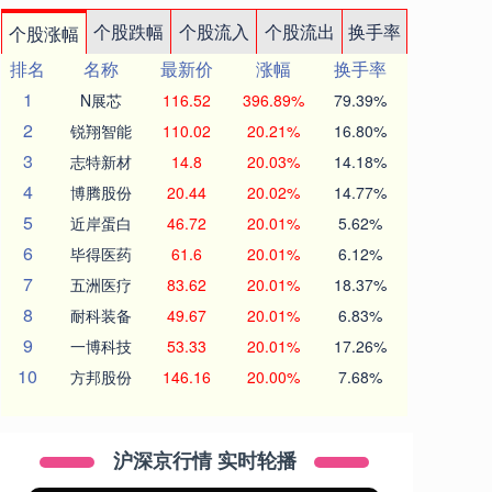
个股跌幅
个股流入
个股流出
换手率
个股涨幅
排名
名称
最新价
涨幅
换手率
1
N展芯
116.52
396.89%
79.39%
2
锐翔智能
110.02
20.21%
16.80%
3
志特新材
14.8
20.03%
14.18%
4
博腾股份
20.44
20.02%
14.77%
5
近岸蛋白
46.72
20.01%
5.62%
6
毕得医药
61.6
20.01%
6.12%
7
五洲医疗
83.62
20.01%
18.37%
8
耐科装备
49.67
20.01%
6.83%
9
一博科技
53.33
20.01%
17.26%
10
方邦股份
146.16
20.00%
7.68%
沪深京行情 实时轮播