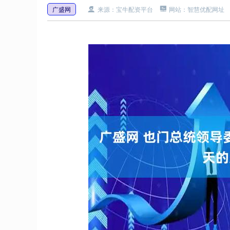
广盛网
来源：宝牛配资平台
网站：智慧优配网址