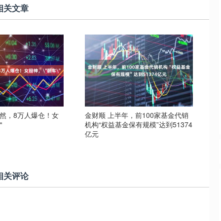
相关文章
突然，8万人爆仓！女
金财顺 上半年，前100家基金代销
＂
机构“权益基金保有规模”达到51374
亿元
相关评论