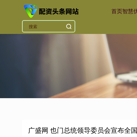
首页
智慧
广盛网 也门总统领导委员会宣布全国